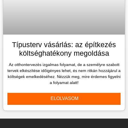
Típusterv vásárlás: az építkezés
költséghatékony megoldása
Az otthontervezés izgalmas folyamat, de a személyre szabott
tervek elkészítése időigényes lehet, és nem ritkán hozzájárul a
költségek emelkedéséhez. Nézzük meg, mire érdemes figyelni
a folyamat alatt!
ELOLVASOM