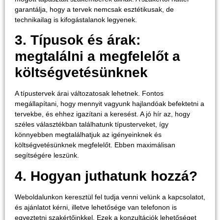
garantálja, hogy a tervek nemcsak esztétikusak, de
technikailag is kifogástalanok legyenek.
3. Típusok és árak:
megtalálni a megfelelőt a
költségvetésünknek
A típustervek árai változatosak lehetnek. Fontos
megállapítani, hogy mennyit vagyunk hajlandóak befektetni a
tervekbe, és ehhez igazítani a keresést. A jó hír az, hogy
széles választékban találhatunk típusterveket, így
könnyebben megtalálhatjuk az igényeinknek és
költségvetésünknek megfelelőt. Ebben maximálisan
segítségére leszünk.
4. Hogyan juthatunk hozzá?
Weboldalunkon keresztül fel tudja venni velünk a kapcsolatot,
és ajánlatot kérni, illetve lehetősége van telefonon is
egyeztetni szakértőinkkel. Ezek a konzultációk lehetőséget