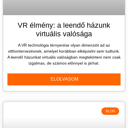
VR élmény: a leendő házunk
virtuális valósága
A VR technológia térnyerése olyan dimenziót ad az
otthontervezésnek, amelyet korábban elképzelni sem tudtunk.
A leendő házunkat virtuális valóságban megtekinteni nem csak
izgalmas, de számos előnnyel is járhat.
ELOLVASOM
BLOG