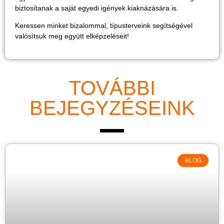
biztosítanak a saját egyedi igények kiaknázására is.
Keressen minket bizalommal, típusterveink segítségével
valósítsuk meg együtt elképzeléseit!
TOVÁBBI
BEJEGYZÉSEINK
BLOG