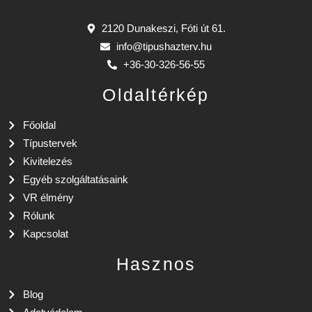
2120 Dunakeszi, Fóti út 61.
info@tipushazterv.hu
+36-30-326-56-55
Oldaltérkép
Főoldal
Típustervek
Kivitelezés
Egyéb szolgáltatásaink
VR élmény
Rólunk
Kapcsolat
Hasznos
Blog